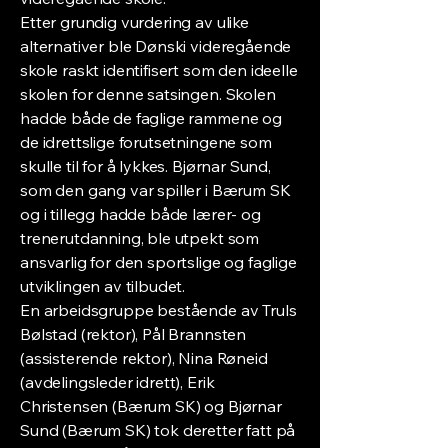
Etter grundig vurdering av ulike
alternativer ble Dønski videregående
skole raskt identifisert som den ideelle
skolen for denne satsingen. Skolen
hadde både de faglige rammene og
de idrettslige forutsetningene som
skulle til for å lykkes. Bjørnar Sund,
som den gang var spiller i Bærum SK
og i tillegg hadde både lærer- og
trenerutdanning, ble utpekt som
ansvarlig for den sportslige og faglige
utviklingen av tilbudet.
En arbeidsgruppe bestående av Truls
Bølstad (rektor), Pål Brannsten
(assisterende rektor), Nina Røneid
(avdelingsleder idrett), Erik
Christensen (Bærum SK) og Bjørnar
Sund (Bærum SK) tok deretter fatt på