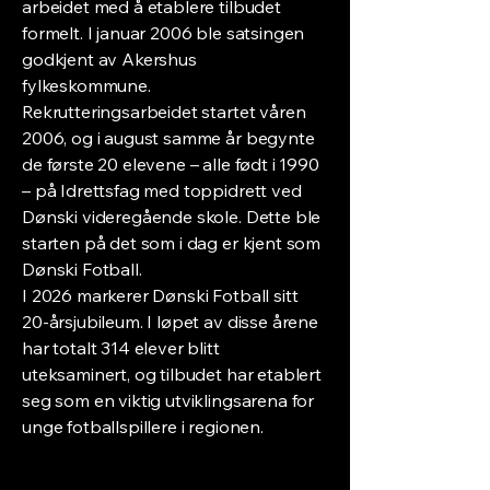
arbeidet med å etablere tilbudet
formelt. I januar 2006 ble satsingen
godkjent av Akershus
fylkeskommune.
Rekrutteringsarbeidet startet våren
2006, og i august samme år begynte
de første 20 elevene – alle født i 1990
– på Idrettsfag med toppidrett ved
Dønski videregående skole. Dette ble
starten på det som i dag er kjent som
Dønski Fotball.
I 2026 markerer Dønski Fotball sitt
20-årsjubileum. I løpet av disse årene
har totalt 314 elever blitt
uteksaminert, og tilbudet har etablert
seg som en viktig utviklingsarena for
unge fotballspillere i regionen.