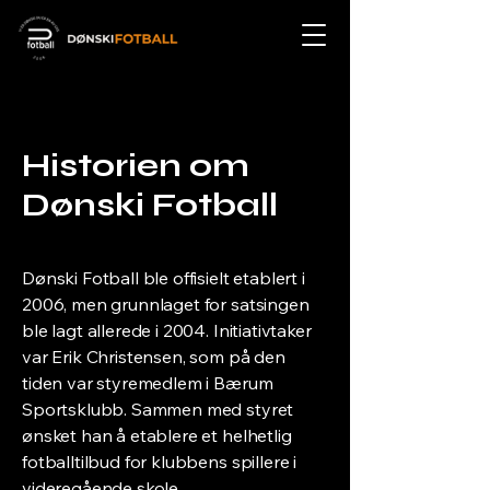
Historien om
Dønski Fotball
Dønski Fotball ble offisielt etablert i
2006, men grunnlaget for satsingen
ble lagt allerede i 2004. Initiativtaker
var Erik Christensen, som på den
tiden var styremedlem i Bærum
Sportsklubb. Sammen med styret
ønsket han å etablere et helhetlig
fotballtilbud for klubbens spillere i
videregående skole.