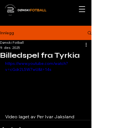
Innlegg
Dønski Fotball
9. des. 2025
Billedspel fra Tyrkia
https://www.youtube.com/watch?
v=cGdr2L5W7wU&t=14s
Video laget av Per Ivar Jaksland