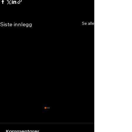
Se alle
Siste innlegg
Kommentarer